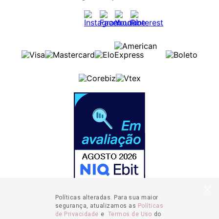
Políticas alteradas. Para sua maior
segurança, atualizamos as
Políticas
de Privacidade
e
Termos de Uso
do