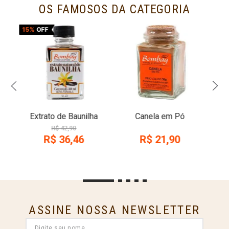
OS FAMOSOS DA CATEGORIA
15%
OFF
Extrato de Baunilha
Canela em Pó
R$
42
,
90
R$
36
,
46
R$
21
,
90
ASSINE NOSSA NEWSLETTER