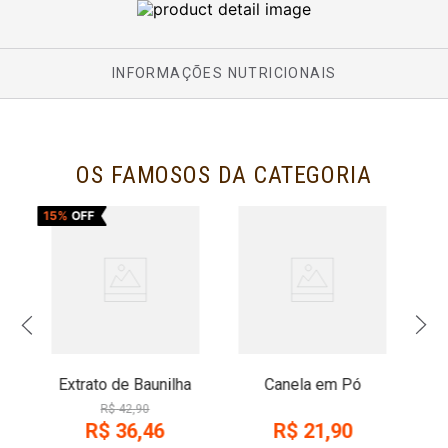
INFORMAÇÕES NUTRICIONAIS
OS FAMOSOS DA CATEGORIA
15%
OFF
Extrato de Baunilha
Canela em Pó
R$
42
,
90
R$
36
,
46
R$
21
,
90