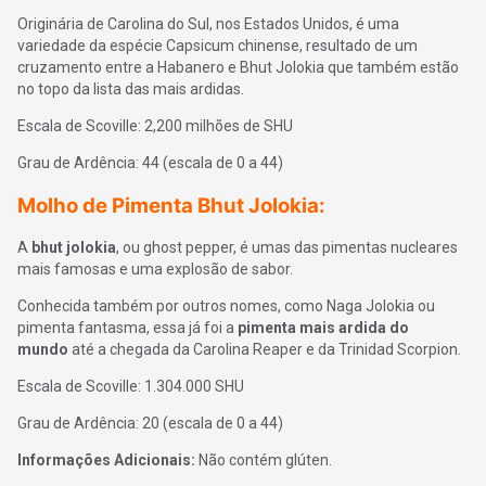
Originária de Carolina do Sul, nos Estados Unidos, é uma
variedade da espécie Capsicum chinense, resultado de um
cruzamento entre a Habanero e Bhut Jolokia que também estão
no topo da lista das mais ardidas.
Escala de Scoville: 2,200 milhões de SHU
Grau de Ardência: 44 (escala de 0 a 44)
Molho de Pimenta Bhut Jolokia:
A
bhut jolokia
, ou ghost pepper, é umas das pimentas nucleares
mais famosas e uma explosão de sabor.
Conhecida também por outros nomes, como Naga Jolokia ou
pimenta fantasma, essa já foi a
pimenta mais ardida do
mundo
até a chegada da Carolina Reaper e da Trinidad Scorpion.
Escala de Scoville: 1.304.000 SHU
Grau de Ardência: 20 (escala de 0 a 44)
Informações Adicionais:
Não contém glúten.