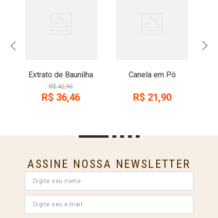
Extrato de Baunilha
Canela em Pó
R$
42
,
90
R$
36
,
46
R$
21
,
90
ASSINE NOSSA NEWSLETTER