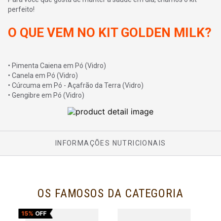
perfeito!
O QUE VEM NO KIT GOLDEN MILK?
• Pimenta Caiena em Pó (Vidro)
• Canela em Pó (Vidro)
• Cúrcuma em Pó - Açafrão da Terra (Vidro)
• Gengibre em Pó (Vidro)
INFORMAÇÕES NUTRICIONAIS
OS FAMOSOS DA CATEGORIA
15%
OFF