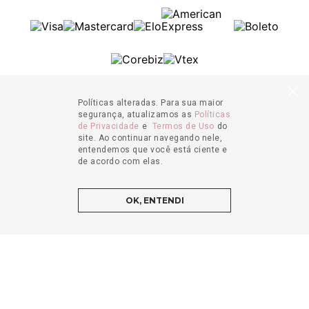
Políticas alteradas. Para sua maior
segurança, atualizamos as
Políticas
de Privacidade
e
Termos de Uso
do
site. Ao continuar navegando nele,
entendemos que você está ciente e
de acordo com elas.
OK, ENTENDI
ADICIONAR AO CARRINHO
© 2021 - Bombay Herbs & Spices. Todos os direitos reservados.