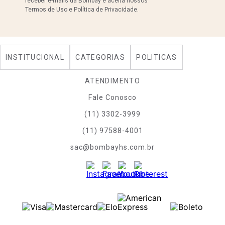
receber e-mails da Bombay e aceita nossos
Termos de Uso e Política de Privacidade.
INSTITUCIONAL
CATEGORIAS
POLITICAS
ATENDIMENTO
Fale Conosco
(11) 3302-3999
(11) 97588-4001
sac@bombayhs.com.br