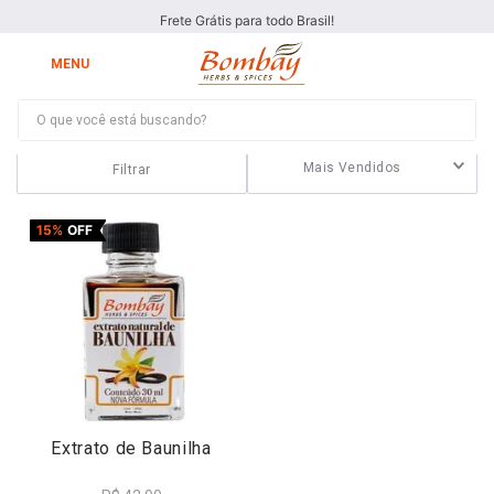
Frete Grátis para todo Brasil!
O que você está buscando?
Extrato De Baunilha
Mais Vendidos
Filtrar
15%
OFF
Extrato de Baunilha