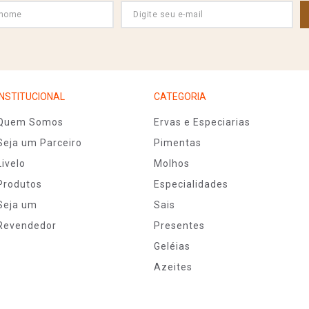
INSTITUCIONAL
CATEGORIA
Quem Somos
Ervas e Especiarias
Seja um Parceiro
Pimentas
Livelo
Molhos
Produtos
Especialidades
Seja um
Sais
Revendedor
Presentes
Geléias
Azeites