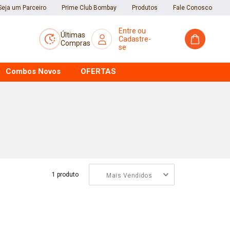
Seja um Parceiro
Prime Club Bombay
Produtos
Fale Conosco
Últimas
Compras
Combos Novos
OFERTAS
1
produto
Mais Vendidos