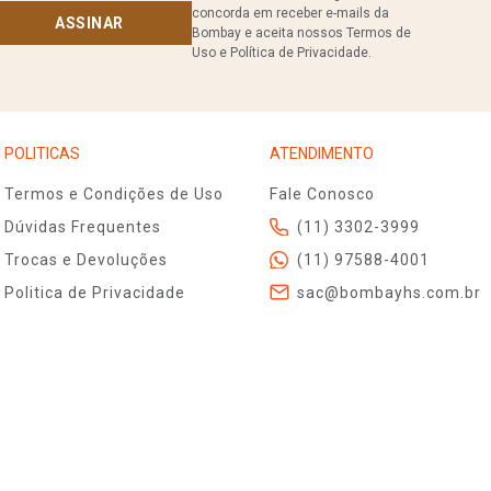
concorda em receber e-mails da
ASSINAR
Bombay e aceita nossos Termos de
Uso e Política de Privacidade.
POLITICAS
ATENDIMENTO
Termos e Condições de Uso
Fale Conosco
Dúvidas Frequentes
(11) 3302-3999
Trocas e Devoluções
(11) 97588-4001
Politica de Privacidade
sac@bombayhs.com.br