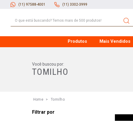
(11) 97588-4001
(11) 3302-3999
O que está buscando? Temos mais de 500 produtos!
Produtos
Mais Vendidos
TOMILHO
Tomilho