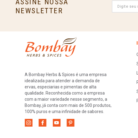
ASSINE NOSSA
Queijos
NEWSLETTER
Sopas
A Bombay Herbs & Spices é uma empresa
idealizada para atender a demanda de
ervas, especiarias e pimentas de alta
qualidade. Reconhecida como a empresa
com a maior variedade nesse segmento, a
Bombay, já conta com mais de 500 produtos,
100% puros e uma infinidade de sabores.