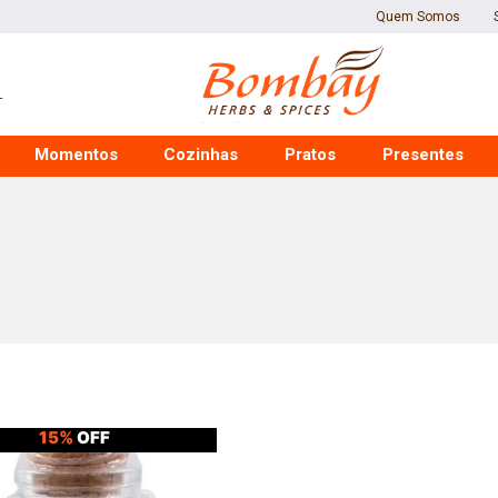
Quem Somos
Momentos
Cozinhas
Pratos
Presentes
15%
OFF