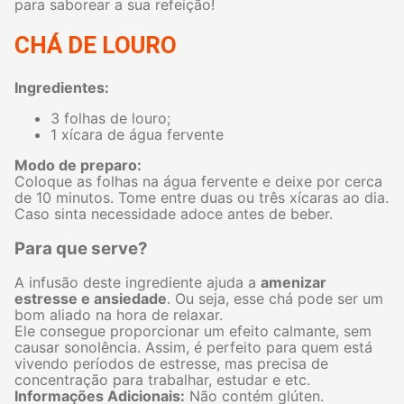
para saborear a sua refeição!
CHÁ DE LOURO
Ingredientes:
3 folhas de louro;
1 xícara de água fervente
Modo de preparo:
Coloque as folhas na água fervente e deixe por cerca
de 10 minutos. Tome entre duas ou três xícaras ao dia.
Caso sinta necessidade adoce antes de beber.
Para que serve?
A infusão deste ingrediente ajuda a
amenizar
estresse e ansiedade
. Ou seja, esse chá pode ser um
bom aliado na hora de relaxar.
Ele consegue proporcionar um efeito calmante, sem
causar sonolência. Assim, é perfeito para quem está
vivendo períodos de estresse, mas precisa de
concentração para trabalhar, estudar e etc.
Informações Adicionais:
Não contém glúten.