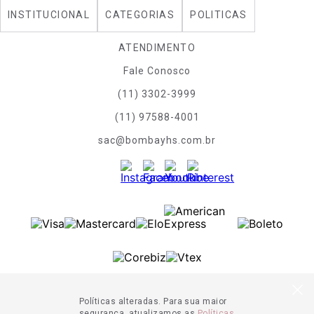
INSTITUCIONAL
CATEGORIAS
POLITICAS
ATENDIMENTO
Fale Conosco
(11) 3302-3999
(11) 97588-4001
sac@bombayhs.com.br
Políticas alteradas. Para sua maior
segurança, atualizamos as
Políticas