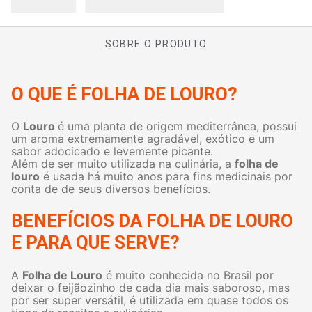
SOBRE O PRODUTO
O QUE É FOLHA DE LOURO?
O
Louro
é uma planta de origem mediterrânea, possui
um aroma extremamente agradável, exótico e um
sabor adocicado e levemente picante.
Além de ser muito utilizada na culinária, a
folha de
louro
é usada há muito anos para fins medicinais por
conta de de seus diversos benefícios.
BENEFÍCIOS DA FOLHA DE LOURO
E PARA QUE SERVE?
A
Folha de Louro
é muito conhecida no Brasil por
deixar o feijãozinho de cada dia mais saboroso, mas
por ser super versátil, é utilizada em quase todos os