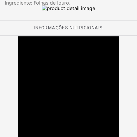
Ingrediente: Folhas de louro.
INFORMAÇÕES NUTRICIONAIS