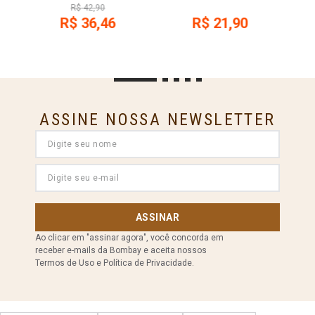
R$
42
,
90
R$
36
,
46
R$
21
,
90
ASSINE NOSSA NEWSLETTER
ASSINAR
Ao clicar em "assinar agora", você concorda em
receber e-mails da Bombay e aceita nossos
Termos de Uso e Política de Privacidade.