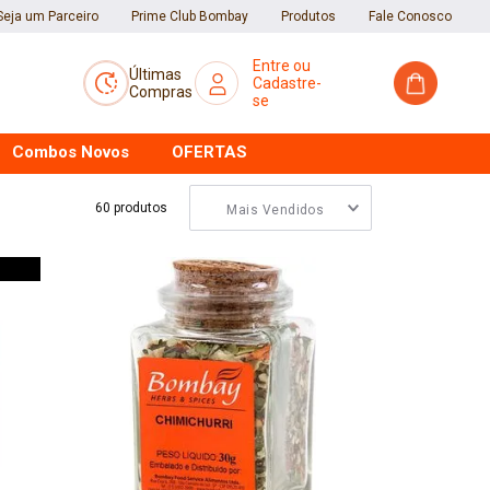
Seja um Parceiro
Prime Club Bombay
Produtos
Fale Conosco
Últimas
Compras
Combos Novos
OFERTAS
60
produtos
Mais Vendidos