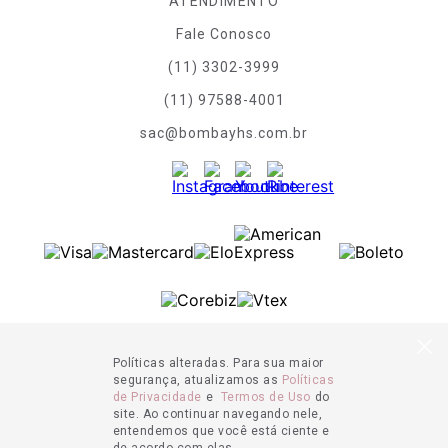
ATENDIMENTO
Fale Conosco
(11) 3302-3999
(11) 97588-4001
sac@bombayhs.com.br
Políticas alteradas. Para sua maior
segurança, atualizamos as
Políticas
de Privacidade
e
Termos de Uso
do
site. Ao continuar navegando nele,
entendemos que você está ciente e