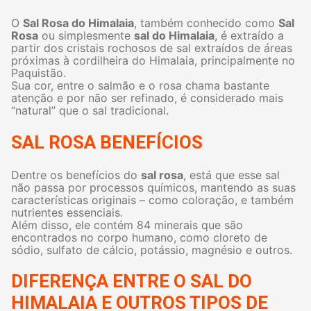
O
Sal Rosa do Himalaia
, também conhecido como
Sal
Rosa
ou simplesmente
sal do Himalaia
, é extraído a
partir dos cristais rochosos de sal extraídos de áreas
próximas à cordilheira do Himalaia, principalmente no
Paquistão.
Sua cor, entre o salmão e o rosa chama bastante
atenção e por não ser refinado, é considerado mais
“natural” que o sal tradicional.
SAL ROSA BENEFÍCIOS
Dentre os benefícios do
sal rosa
, está que esse sal
não passa por processos químicos, mantendo as suas
características originais – como coloração, e também
nutrientes essenciais.
Além disso, ele contém 84 minerais que são
encontrados no corpo humano, como cloreto de
sódio, sulfato de cálcio, potássio, magnésio e outros.
DIFERENÇA ENTRE O SAL DO
HIMALAIA E OUTROS TIPOS DE