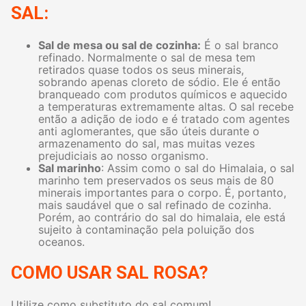
SAL:
Sal de mesa ou sal de cozinha:
É o sal branco
refinado. Normalmente o sal de mesa tem
retirados quase todos os seus minerais,
sobrando apenas cloreto de sódio. Ele é então
branqueado com produtos químicos e aquecido
a temperaturas extremamente altas. O sal recebe
então a adição de iodo e é tratado com agentes
anti aglomerantes, que são úteis durante o
armazenamento do sal, mas muitas vezes
prejudiciais ao nosso organismo.
Sal marinho
: Assim como o sal do Himalaia, o sal
marinho tem preservados os seus mais de 80
minerais importantes para o corpo. É, portanto,
mais saudável que o sal refinado de cozinha.
Porém, ao contrário do sal do himalaia, ele está
sujeito à contaminação pela poluição dos
oceanos.
COMO USAR SAL ROSA?
Utilize como substituto do sal comum!