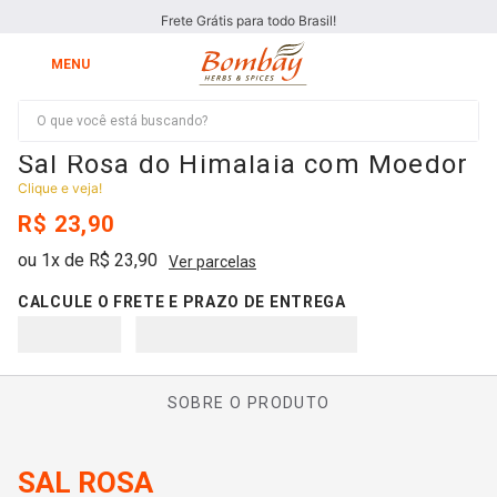
Frete Grátis para todo Brasil!
O que você está buscando?
Sal Rosa do Himalaia com Moedor
Clique e veja!
R$
23
,
90
ou
1
x de
R$
23
,
90
Ver parcelas
SOBRE O PRODUTO
SAL ROSA