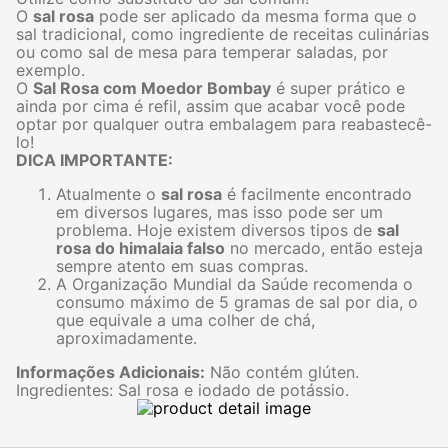
O
sal rosa
pode ser aplicado da mesma forma que o
sal tradicional, como ingrediente de receitas culinárias
ou como sal de mesa para temperar saladas, por
exemplo.
O
Sal Rosa com Moedor Bombay
é super prático e
ainda por cima é refil, assim que acabar você pode
optar por qualquer outra embalagem para reabastecê-
lo!
DICA IMPORTANTE:
Atualmente o
sal rosa
é facilmente encontrado
em diversos lugares, mas isso pode ser um
problema. Hoje existem diversos tipos de
sal
rosa do himalaia falso
no mercado, então esteja
sempre atento em suas compras.
A Organização Mundial da Saúde recomenda o
consumo máximo de 5 gramas de sal por dia, o
que equivale a uma colher de chá,
aproximadamente.
Informações Adicionais:
Não contém glúten.
Ingredientes: Sal rosa e iodado de potássio.