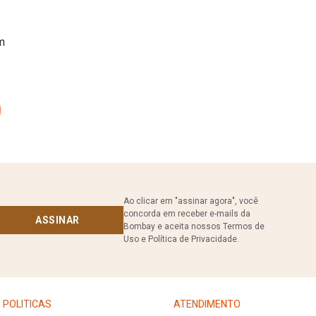
m
Ao clicar em "assinar agora", você
concorda em receber e-mails da
ASSINAR
Bombay e aceita nossos Termos de
Uso e Política de Privacidade.
POLITICAS
ATENDIMENTO