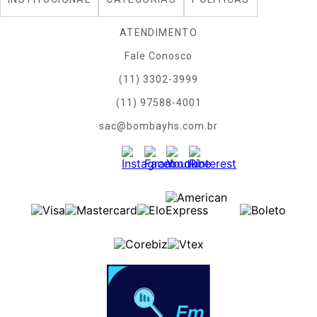
ATENDIMENTO
Fale Conosco
(11) 3302-3999
(11) 97588-4001
sac@bombayhs.com.br