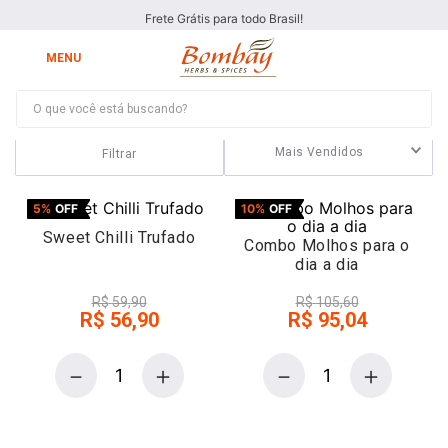
Frete Grátis para todo Brasil!
O que você está buscando?
Geleias
Mais Vendidos
Filtrar
5%
OFF
10%
OFF
Sweet Chilli Trufado
Combo Molhos para o
dia a dia
R$
59
,
90
R$
105
,
60
R$
56
,
90
R$
95
,
04
－
＋
－
＋