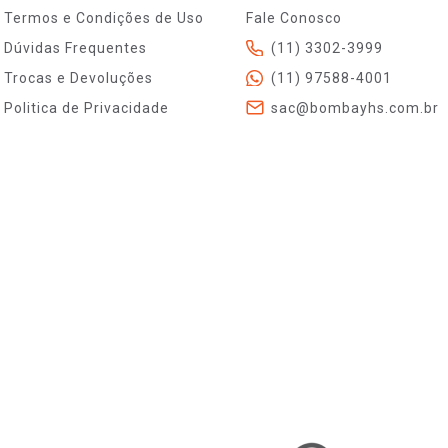
Termos e Condições de Uso
Fale Conosco
Dúvidas Frequentes
(11) 3302-3999
Trocas e Devoluções
(11) 97588-4001
Politica de Privacidade
sac@bombayhs.com.br