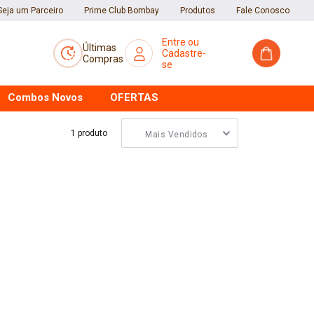
Seja um Parceiro
Prime Club Bombay
Produtos
Fale Conosco
Últimas
Compras
Combos Novos
OFERTAS
1
produto
Mais Vendidos