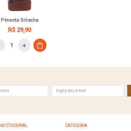
Pimenta Sriracha
R$
29
,
90
－
＋
INSTITUCIONAL
CATEGORIA