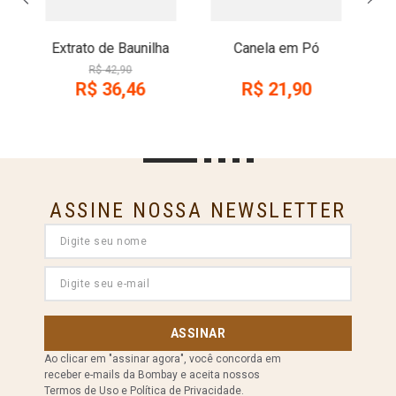
Extrato de Baunilha
Canela em Pó
R$
42
,
90
R$
36
,
46
R$
21
,
90
ASSINE NOSSA NEWSLETTER
ASSINAR
Ao clicar em "assinar agora", você concorda em
receber e-mails da Bombay e aceita nossos
Termos de Uso e Política de Privacidade.