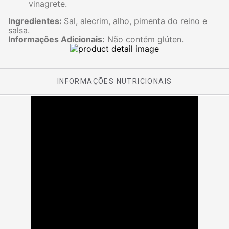
vinagrete.
Ingredientes:
Sal, alecrim, alho, pimenta do reino e
salsa.
Informações Adicionais:
Não contém glúten.
INFORMAÇÕES NUTRICIONAIS