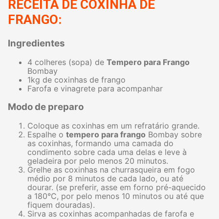
RECEITA DE COXINHA DE
FRANGO:
Ingredientes
4 colheres (sopa) de
Tempero para Frango
Bombay
1kg de coxinhas de frango
Farofa e vinagrete para acompanhar
Modo de preparo
Coloque as coxinhas em um refratário grande.
Espalhe o
tempero para frango
Bombay sobre
as coxinhas, formando uma camada do
condimento sobre cada uma delas e leve à
geladeira por pelo menos 20 minutos.
Grelhe as coxinhas na churrasqueira em fogo
médio por 8 minutos de cada lado, ou até
dourar. (se preferir, asse em forno pré-aquecido
a 180°C, por pelo menos 10 minutos ou até que
fiquem douradas).
Sirva as coxinhas acompanhadas de farofa e