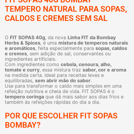
TEMPERO NATURAL PARA SOPAS,
CALDOS E CREMES SEM SAL
O
FIT SOPAS 40g
, da nova
Linha FIT da Bombay
Herbs & Spices
, é uma
mistura de temperos naturais
e aromáticos
, feita especialmente para
sopas, caldos
e cremes
, sem adição de sal, conservantes ou
ingredientes artificiais.
Com ingredientes como
cebola, cenoura, alho,
tomate e curry
, essa mistura traz
sabor, cor e aroma
na medida certa. Ideal para receitas leves e
equilibradas,
sem abrir mão do sabor
.
Use para transformar o caldo mais simples em uma
refeição nutritiva e cheia de vida. FIT SOPAS é o
tempero coringa
que dá mais sabor aos dias frios e
também às refeições rápidas do dia a dia.
POR QUE ESCOLHER FIT SOPAS
BOMBAY?