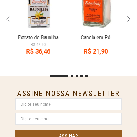
Extrato de Baunilha
Canela em Pó
R$
42
,
90
R$
36
,
46
R$
21
,
90
ASSINE NOSSA NEWSLETTER
ASSINAR